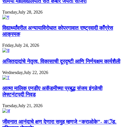
सोमैया महाविद्यालयात संत कबीर जयंती साजरी
Tuesday,July 28, 2026
विद्यार्थ्यांवरील अन्यायाविरोधात कोपरगावात राष्ट्रवादी काँग्रेस
आक्रमक
Friday,July 24, 2026
अजितदादांचे नेतृत्व, विकासाची दूरदृष्टी आणि निर्णयक्षम कार्यशैली
Wednesday,July 22, 2026
आत्मा मालिक एनडीए अकॅडमीच्या प्रबुद्ध संजय इंगळेची
लेफ्टनंटपदी निवड
Tuesday,July 21, 2026
जीवनात आनंदाचे क्षण देणारा समुह म्हणजे “कराओके”- अॅड.