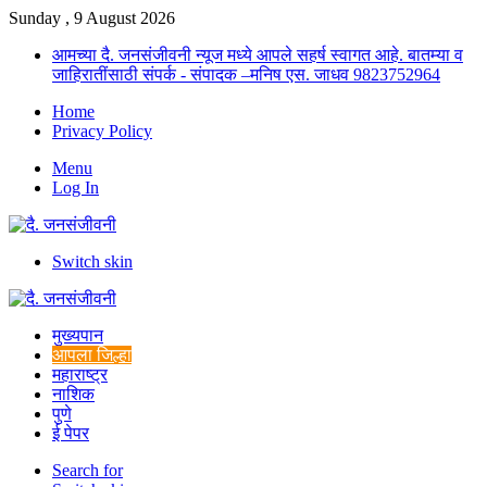
Sunday , 9 August 2026
आमच्या दै. जनसंजीवनी न्यूज मध्ये आपले सहर्ष स्वागत आहे. बातम्या व
जाहिरातींसाठी संपर्क - संपादक –मनिष एस. जाधव 9823752964
Home
Privacy Policy
Menu
Log In
Switch skin
मुख्यपान
आपला जिल्हा
महाराष्ट्र
नाशिक
पुणे
ई पेपर
Search for