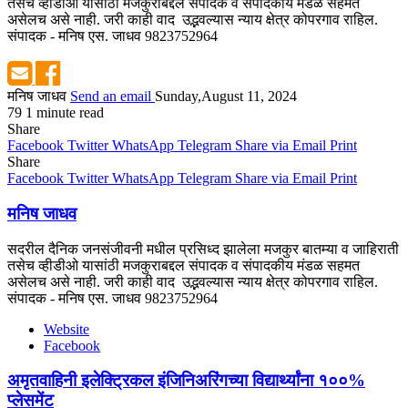
तसेच व्हीडीओ यासांठी मजकुराबद्दल संपादक व संपादकीय मंडळ सहमत
असेलच असे नाही. जरी काही वाद उद्भवल्यास न्याय क्षेत्र कोपरगाव राहिल.
संपादक - मनिष एस. जाधव 9823752964
मनिष जाधव
Send an email
Sunday,August 11, 2024
79
1 minute read
Share
Facebook
Twitter
WhatsApp
Telegram
Share via Email
Print
Share
Facebook
Twitter
WhatsApp
Telegram
Share via Email
Print
मनिष जाधव
सदरील दैनिक जनसंजीवनी मधील प्रसिध्द झालेला मजकुर बातम्या व जाहिराती
तसेच व्हीडीओ यासांठी मजकुराबद्दल संपादक व संपादकीय मंडळ सहमत
असेलच असे नाही. जरी काही वाद उद्भवल्यास न्याय क्षेत्र कोपरगाव राहिल.
संपादक - मनिष एस. जाधव 9823752964
Website
Facebook
अमृतवाहिनी इलेक्ट्रिकल इंजिनिअरिंगच्या विद्यार्थ्यांना १००%
प्लेसमेंट