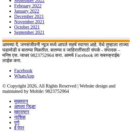
September 2022
February 2022
January 2022
December 2021
November 2021
October 2021
September 2021
आमच्या दै. जनसंजीवनी न्यूज मध्ये आपले सहर्ष स्वागत आहे. येथे तुम्हाला ताज्या
घडामोडी व बातम्या मिळतील. बातम्या व जाहिरातींसाठी संपर्क - संपादक –
मनिष एस. जाधव 9823752964 करा. आमचे Facebook ला सबस्क्राईब/
लाईक करा.
Facebook
WhatsApp
© Copyright 2026, All Rights Reserved | Website design and
maintained by Mobile: 9823752964
मुख्यपान
आपला जिल्हा
महाराष्ट्र
नाशिक
पुणे
ई पेपर