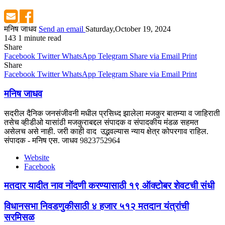
मनिष जाधव
Send an email
Saturday,October 19, 2024
143
1 minute read
Share
Facebook
Twitter
WhatsApp
Telegram
Share via Email
Print
Share
Facebook
Twitter
WhatsApp
Telegram
Share via Email
Print
मनिष जाधव
सदरील दैनिक जनसंजीवनी मधील प्रसिध्द झालेला मजकुर बातम्या व जाहिराती
तसेच व्हीडीओ यासांठी मजकुराबद्दल संपादक व संपादकीय मंडळ सहमत
असेलच असे नाही. जरी काही वाद उद्भवल्यास न्याय क्षेत्र कोपरगाव राहिल.
संपादक - मनिष एस. जाधव 9823752964
Website
Facebook
मतदार यादीत नाव नोंदणी करण्यासाठी १९ ऑक्टोबर शेवटची संधी
विधानसभा निवडणुकीसाठी ४ हजार ५१२ मतदान यंत्रांची
सरमिसळ