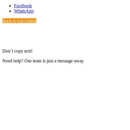
Facebook
WhatsApp
Back to top button
Don`t copy text!
Need help? Our team is just a message away