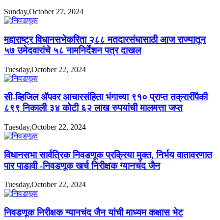
Sunday,October 27, 2024
महाराष्ट्र विधानसभेकरिता २८८ मतदारसंघासाठी आज राज्यातून
५७ उमेदवारांचे ५८ नामनिर्देशन पत्र दाखल
Tuesday,October 22, 2024
सी-व्हिजिल ॲपवर आचारसंहिता भंगाच्या ९१० प्राप्त तक्रारींपैकी
८९९ निकाली ३४ कोटी ६२ लाख रुपयांची मालमत्ता जप्त
Tuesday,October 22, 2024
विधानसभा सार्वत्रिक निवडणूक प्रक्रिया मुक्त, निर्भय वातावरणात
पार पाडावी -निवडणूक खर्च निरीक्षक ग्यानचंद जैन
Tuesday,October 22, 2024
निवडणूक निरीक्षक ग्यानचंद जैन यांची माध्यम कक्षास भेट