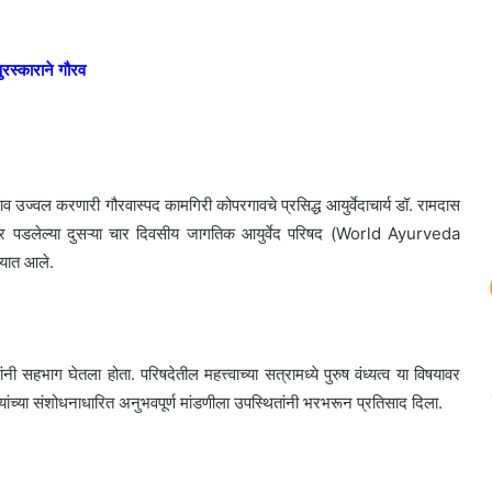
पुरस्काराने गौरव
 नाव उज्वल करणारी गौरवास्पद कामगिरी कोपरगावचे प्रसिद्ध आयुर्वेदाचार्य डॉ. रामदास
 पार पडलेल्या दुसऱ्या चार दिवसीय जागतिक आयुर्वेद परिषद (World Ayurveda
ण्यात आले.
ी सहभाग घेतला होता. परिषदेतील महत्त्वाच्या सत्रामध्ये पुरुष वंध्यत्व या विषयावर
. त्यांच्या संशोधनाधारित अनुभवपूर्ण मांडणीला उपस्थितांनी भरभरून प्रतिसाद दिला.