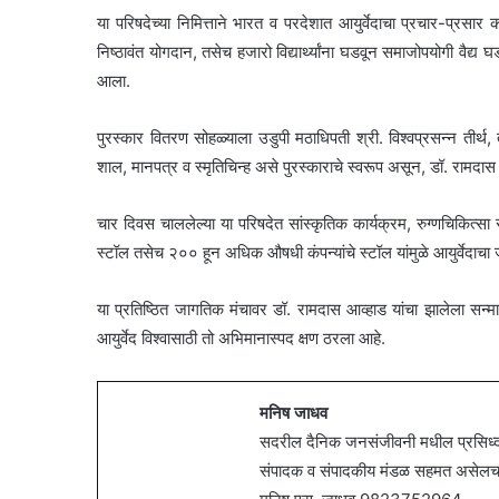
या परिषदेच्या निमित्ताने भारत व परदेशात आयुर्वेदाचा प्रचार-प्रसार क
निष्ठावंत योगदान, तसेच हजारो विद्यार्थ्यांना घडवून समाजोपयोगी वैद्य 
आला.
पुरस्कार वितरण सोहळ्याला उडुपी मठाधिपती श्री. विश्वप्रसन्न तीर्थ
शाल, मानपत्र व स्मृतिचिन्ह असे पुरस्काराचे स्वरूप असून, डॉ. रामदास
चार दिवस चाललेल्या या परिषदेत सांस्कृतिक कार्यक्रम, रुग्णचिकित्सा स
स्टॉल तसेच २०० हून अधिक औषधी कंपन्यांचे स्टॉल यांमुळे आयुर्वे
या प्रतिष्ठित जागतिक मंचावर डॉ. रामदास आव्हाड यांचा झालेला सन्मान
आयुर्वेद विश्वासाठी तो अभिमानास्पद क्षण ठरला आहे.
मनिष जाधव
सदरील दैनिक जनसंजीवनी मधील प्रसिध्द झ
संपादक व संपादकीय मंडळ सहमत असेलच असे