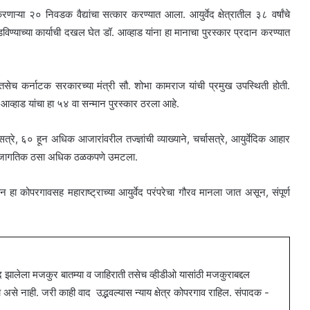
रणाऱ्या २० निवडक वैद्यांचा सत्कार करण्यात आला. आयुर्वेद क्षेत्रातील ३८ वर्षांचे
घडविण्याच्या कार्याची दखल घेत डॉ. आव्हाड यांना हा मानाचा पुरस्कार प्रदान करण्यात
, तसेच कर्नाटक सरकारच्या मंत्री सौ. शोभा कामराज यांची प्रमुख उपस्थिती होती.
 आव्हाड यांचा हा ५४ वा सन्मान पुरस्कार ठरला आहे.
त्रे, ६० हून अधिक आजारांवरील तज्ज्ञांची व्याख्याने, चर्चासत्रे, आयुर्वेदिक आहार
दाचा जागतिक ठसा अधिक ठळकपणे उमटला.
 हा कोपरगावसह महाराष्ट्राच्या आयुर्वेद परंपरेचा गौरव मानला जात असून, संपूर्ण
ालेला मजकुर बातम्या व जाहिराती तसेच व्हीडीओ यासांठी मजकुराबद्दल
 नाही. जरी काही वाद उद्भवल्यास न्याय क्षेत्र कोपरगाव राहिल. संपादक -