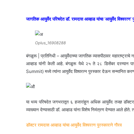
जागतिक आयुर्वेद परिषदेत डॉ. रामदास आव्हाड यांचा ‘आयुर्वेद विश्वरत्न’ 
Oplus_16908288
बंगळुरू | प्रतिनिधी – आयुर्वेदाच्या जागतिक व्यासपीठावर महाराष्ट्राचे
आव्हाड यांनी केली आहे. बंगळुरू येथे २५ ते २८ डिसेंबर दरम्यान
Summit) मध्ये त्यांना आयुर्वेद विश्वरत्न पुरस्कार देऊन सन्मानित कर
या भव्य परिषदेत जगभरातून ६ हजारांहून अधिक आयुर्वेद तज्ज्ञ डॉक्टरांन
व्याख्यान देण्यासाठी डॉ. आव्हाड यांना विशेष निमंत्रण देण्यात आले होते
डॉक्टर रामदास आव्हाड यांचा आयुर्वेद विश्वरत्न पुरस्काराने गौरव