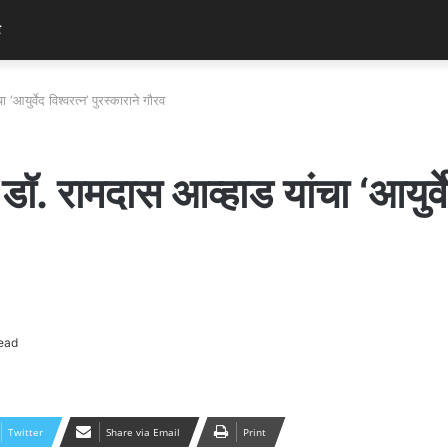
र
आयुर्वेद विश्वरत्न’ पुरस्काराने गौरव
ॉ. रामदास आव्हाड यांचा ‘आयुर्वेद
ead
Twitter
Share via Email
Print