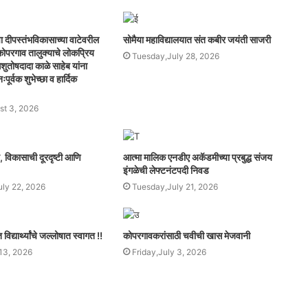
ा दीपस्तंभविकासाच्या वाटेवरील
सोमैया महाविद्यालयात संत कबीर जयंती साजरी
व कोपरगाव तालुक्याचे लोकप्रिय
Tuesday,July 28, 2026
शुतोषदादा काळे साहेब यांना
पूर्वक शुभेच्छा व हार्दिक
t 3, 2026
व, विकासाची दूरदृष्टी आणि
आत्मा मालिक एनडीए अकॅडमीच्या प्रबुद्ध संजय
इंगळेची लेफ्टनंटपदी निवड
ly 22, 2026
Tuesday,July 21, 2026
िद्यार्थ्यांचे जल्लोषात स्वागत !!
कोपरगावकरांसाठी चवीची खास मेजवानी
13, 2026
Friday,July 3, 2026