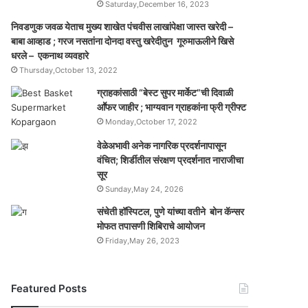
Saturday,December 16, 2023
निवडणुक जवळ येताच मुख्य शाखेत पंचवीस लाखांपेक्षा जास्त खरेदी –
बाबा आव्हाड ; गरज नसतांना दोनदा वस्तु खरेदीतुन गूरुमाऊलीने खिसे
धरले – एकनाथ व्यवहारे
Thursday,October 13, 2022
ग्राहकांसाठी “बेस्ट सुपर मार्केट”ची दिवाळी
आॕफर जाहीर ; भाग्यवान ग्राहकांना फ्री ग्रीफ्ट
Monday,October 17, 2022
वेळेअभावी अनेक नागरिक प्रदर्शनापासून
वंचित; शिर्डीतील संरक्षण प्रदर्शनात नाराजीचा
सूर
Sunday,May 24, 2026
संचेती हॉस्पिटल, पुणे यांच्या वतीने बोन कॅन्सर
मोफत तपासणी शिबिराचे आयोजन
Friday,May 26, 2023
Featured Posts