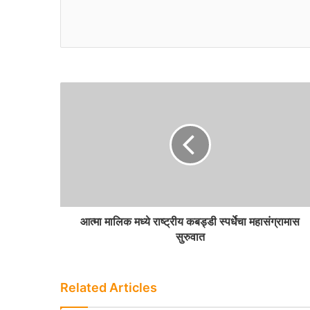
o
i
o
t
k
e
आत्मा मालिक मध्ये राष्ट्रीय कबड्डी स्पर्धेचा महासंग्रामास
सुरुवात
Related Articles