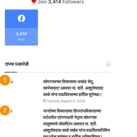
Join
3,414
Followers
3,414
Fans
ताज्या घडामोडी
कोपरगावच्या विकासाचा अखंड सेतु,
कार्यसम्राट आमदार मा. श्री. आशुतोषदादा
काळे यांना वाढदिवसाच्या हार्दिक शुभेच्छा.!
Tuesday,August 4, 2026
जनतेच्या विश्वासाचा दीपस्तंभविकासाच्या
वाटेवरील प्रेरणादायी नेतृत्व कोपरगाव
तालुक्याचे लोकप्रिय आमदार मा. श्री.
आशुतोषदादा काळे साहेब यांना वाढदिवसानिमित्त
मनःपूर्वक शुभेच्छा व हार्दिक अभिष्टचिंतन !