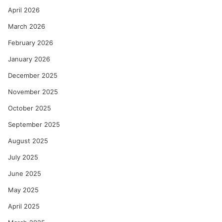
–
April 2026
रे
णु
March 2026
का
को
February 2026
ल्हे
January 2026
December 2025
November 2025
October 2025
September 2025
August 2025
July 2025
June 2025
May 2025
April 2025